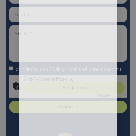
Ich stimme den Bedingungen und Konditionen zu
Anti-Roboter-Verifizierung
Hier klicken
Friendly
Captcha ⇗
Senden