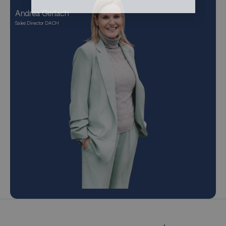
Andrea Gerlach
Sales Director DACH