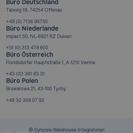
Büro Deutschland
Talweg 19, 74254 Offenau
+49 (0) 7136 95750
Büro Niederlande
Impact 50, NL-6921 RZ Duiven
+31 (0) 313 478 600
Büro Österreich
Floridsdorfer Hauptstraße 1, A-1210 Vienna
+43 (0)1 361 83 31
Büro Polen
Browarowa 21, 43-100 Tychy
+48 32 308 07 92
© Syncore Warehouse Integratoren