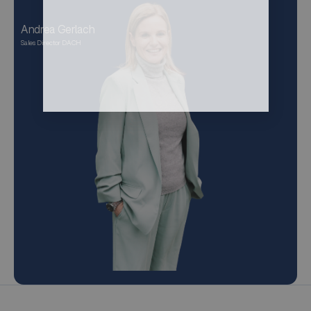
Andrea Gerlach
Sales Director DACH