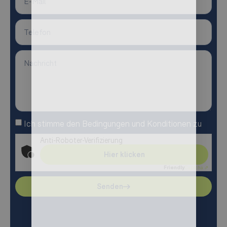
Ich stimme den Bedingungen und Konditionen zu
Anti-Roboter-Verifizierung
Hier klicken
Friendly
Captcha ⇗
Senden