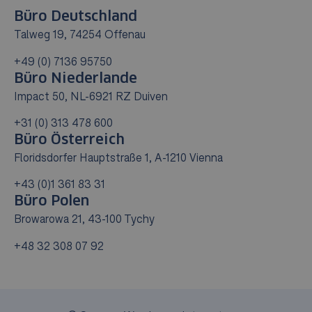
Büro Deutschland
Talweg 19, 74254 Offenau
+49 (0) 7136 95750
Büro Niederlande
Impact 50, NL-6921 RZ Duiven
+31 (0) 313 478 600
Büro Österreich
Floridsdorfer Hauptstraße 1, A-1210 Vienna
+43 (0)1 361 83 31
Büro Polen
Browarowa 21, 43-100 Tychy
+48 32 308 07 92