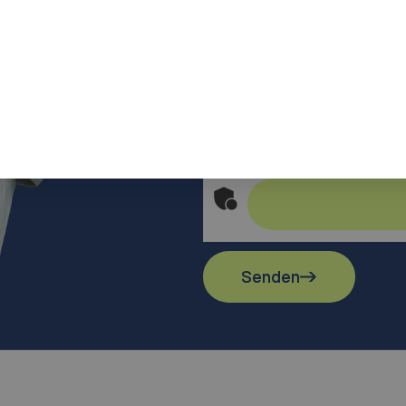
Ich stimme den Bedingun
Anti-Roboter-Verifizierung
Senden