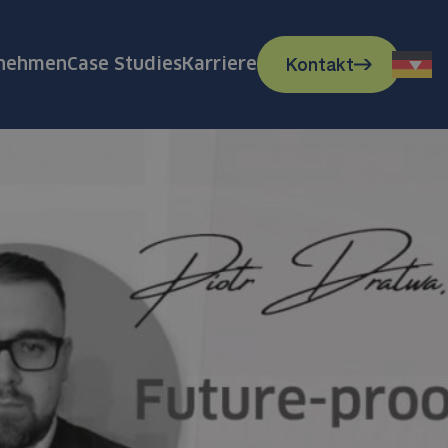
Kontakt
rnehmen
Case Studies
Karriere