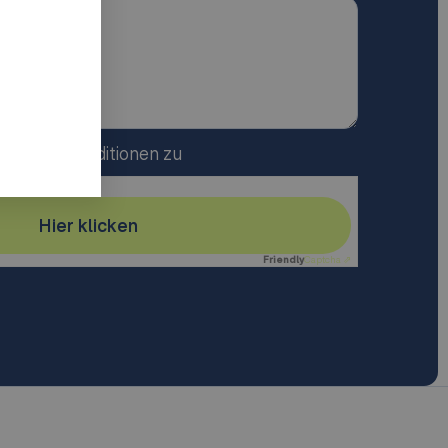
gen und Konditionen zu
Hier klicken
Friendly
Captcha ⇗