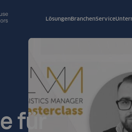
Lösungen
Branchen
Service
Unte
e für