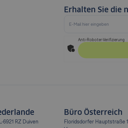
Erhalten Sie die
Anti-Roboter-Verifizierung
ederlande
Büro Österreich
L-6921 RZ Duiven
Floridsdorfer Hauptstraße 1