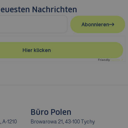
 neuesten Nachrichten
Abonnieren
Hier klicken
Friendly
Captcha ⇗
Büro Polen
, A-1210
Browarowa 21, 43-100 Tychy