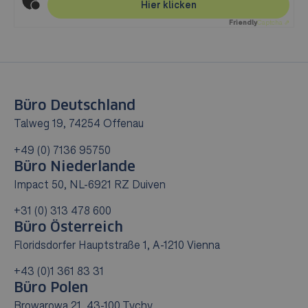
Hier klicken
Friendly
Captcha ⇗
Büro Deutschland
Talweg 19, 74254 Offenau
+49 (0) 7136 95750
Büro Niederlande
Impact 50, NL-6921 RZ Duiven
+31 (0) 313 478 600
Büro Österreich
Floridsdorfer Hauptstraße 1, A-1210 Vienna
+43 (0)1 361 83 31
Büro Polen
Browarowa 21, 43-100 Tychy