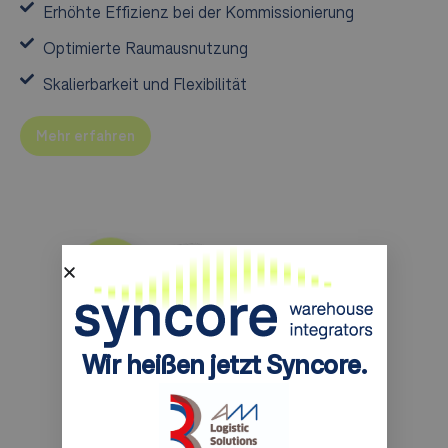
Erhöhte Effizienz bei der Kommissionierung
Optimierte Raumausnutzung
Skalierbarkeit und Flexibilität
Mehr erfahren
Wir heißen jetzt Syncore.