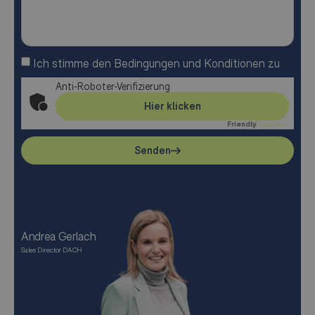
Ich stimme den Bedingungen und Konditionen zu
Anti-Roboter-Verifizierung
Hier klicken
Friendly
Captcha ⇗
Senden
Andrea Gerlach
Sales Director DACH