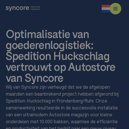
Optimalisatie van
goederenlogistiek:
Spedition Huckschlag
vertrouwt op Autostore
van Syncore
Wij van Syncore zijn verheugd dat we de afgelopen
maanden een baanbrekend project hebben afgerond bij
Spedition Huckschlag in Fröndenberg/Ruhr. Onze
samenwerking resulteerde in de succesvolle installatie
van een ultramodern Autostore magazijn voor kleine
onderdelen met 10.000 bakken, waarmee de efficiëntie
en productiviteit van het bedrijf naar een nieuw niveau