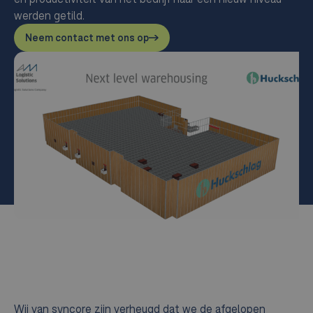
werden getild.
Neem contact met ons op
Wij van syncore zijn verheugd dat we de afgelopen