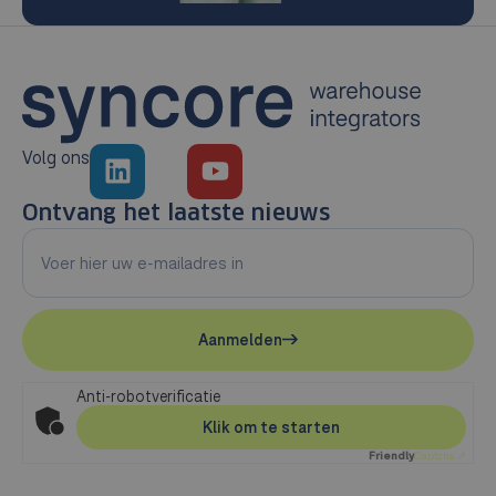
Volg ons
Ontvang het laatste nieuws
Aanmelden
Anti-robotverificatie
Klik om te starten
Friendly
Captcha ⇗