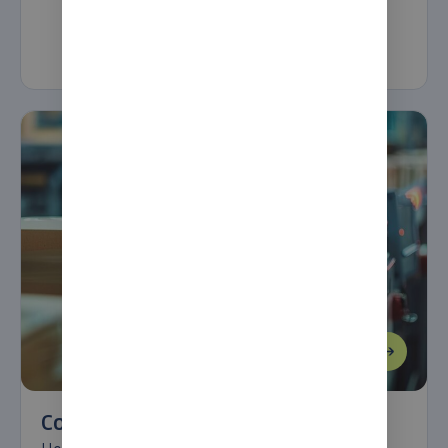
Conveyor systemen