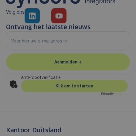
Volg ons
Ontvang het laatste nieuws
Aanmelden
Anti-robotverificatie
Klik om te starten
Friendly
Captcha ⇗
Kantoor Duitsland