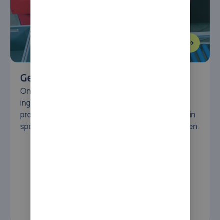
Geautomatiseerde Pick Robots
Onze robotoplossingen maken het op een
ingenieus eenvoudige manier mogelijk om
processen in automatische opslagsystemen en, in
specifieke situaties, in AutoStore te ondersteunen.