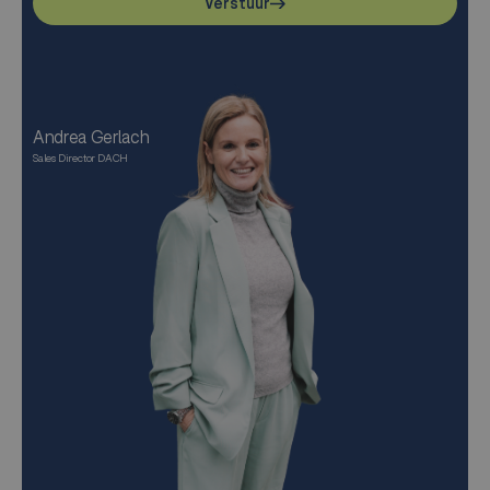
Verstuur
Andrea Gerlach
Sales Director DACH