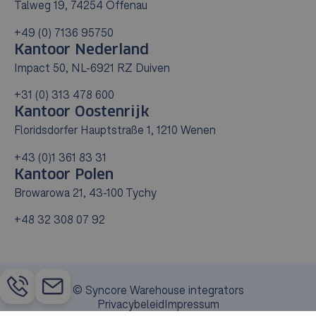
Talweg 19, 74254 Offenau
+49 (0) 7136 95750
Kantoor Nederland
Impact 50, NL-6921 RZ Duiven
+31 (0) 313 478 600
Kantoor Oostenrijk
Floridsdorfer Hauptstraße 1, 1210 Wenen
+43 (0)1 361 83 31
Kantoor Polen
Browarowa 21, 43-100 Tychy
+48 32 308 07 92
© Syncore Warehouse integrators
Privacybeleid
Impressum