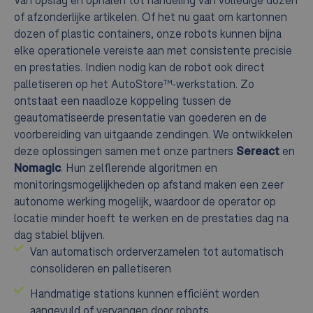
Van opslag en ophalen tot handeling van volledige dozen
of afzonderlijke artikelen. Of het nu gaat om kartonnen
dozen of plastic containers, onze robots kunnen bijna
elke operationele vereiste aan met consistente precisie
en prestaties. Indien nodig kan de robot ook direct
palletiseren op het AutoStore™-werkstation. Zo
ontstaat een naadloze koppeling tussen de
geautomatiseerde presentatie van goederen en de
voorbereiding van uitgaande zendingen. We ontwikkelen
deze oplossingen samen met onze partners
Sereact
en
Nomagic
. Hun zelflerende algoritmen en
monitoringsmogelijkheden op afstand maken een zeer
autonome werking mogelijk, waardoor de operator op
locatie minder hoeft te werken en de prestaties dag na
dag stabiel blijven.
Van automatisch orderverzamelen tot automatisch
consolideren en palletiseren
Handmatige stations kunnen efficiënt worden
aangevuld of vervangen door robots