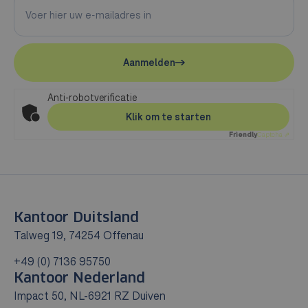
Aanmelden
Anti-robotverificatie
Klik om te starten
Friendly
Captcha ⇗
Kantoor Duitsland
Talweg 19, 74254 Offenau
+49 (0) 7136 95750
Kantoor Nederland
Impact 50, NL-6921 RZ Duiven