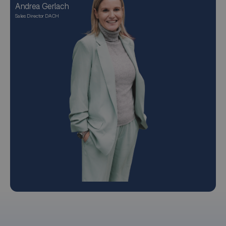
Andrea Gerlach
Sales Director DACH