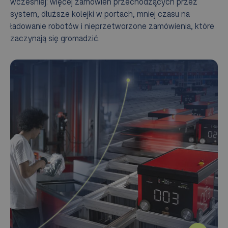
wcześniej: więcej zamówień przechodzących przez
system, dłuższe kolejki w portach, mniej czasu na
ładowanie robotów i nieprzetworzone zamówienia, które
zaczynają się gromadzić.