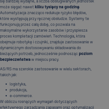
się bardziej wydajne, a liczba obsługiwanych jednostek
może sięgać nawet
kilku tysięcy na godzinę
.
Automatyzacja znacząco redukuje ryzyko błędów,
które występują przy ręcznej obsłudze. Systemy te
funkcjonują przez całą dobę, co pozwala na
maksymalne wykorzystanie zasobów i przyspiesza
proces kompletacji zamówień. Technologia, która
obejmuje robotykę i czujniki, znajduje zastosowanie w
dynamicznym dostosowywaniu składowania do
bieżących potrzeb, jednocześnie podnosząc
poziom
bezpieczeństwa
w miejscu pracy.
AS/RS ma szerokie zastosowanie w wielu sektorach,
takich jak:
logistyka,
produkcja,
e-commerce.
W obliczu rosnących wymagań dotyczących
efektywnego zarządzania zapasami oraz optymalizacji