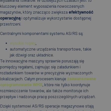
wydawania towarów. W dzisiejszych czasach jest to
kluczowy element wyposażenia nowoczesnych
magazynów, który znacząco zwiększa
efektywność
operacyjną
i optymalizuje wykorzystanie dostępnej
przestrzeni.
Centralnymi komponentami systemu AS/RS są:
wysokie regały
,
automatyczne urządzenia transportowe, takie
jak dźwigi oraz układnice.
Te innowacyjne maszyny sprawnie poruszają się
pomiędzy regałami, zajmując się załadunkiem i
rozładunkiem towarów w precyzyjnie wyznaczonych
lokalizacjach. Całym procesem kieruje
zaawansowane
oprogramowanie WMS
, które nie tylko koordynuje
rozmieszczenie towarów, ale także monitoruje ich
przepływ i nadzoruje pracę poszczególnych urządzeń.
Dzięki systemowi AS/RS operacje magazynowe stają