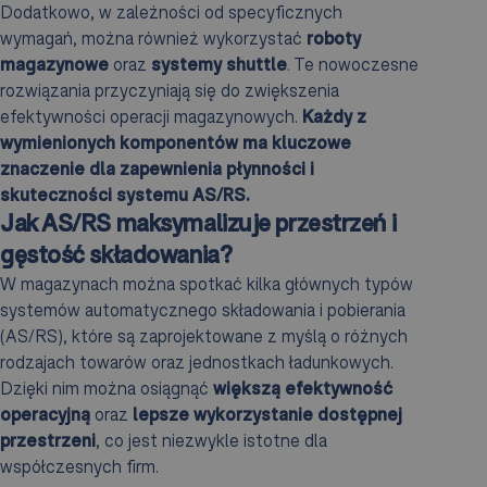
Dodatkowo, w zależności od specyficznych
wymagań, można również wykorzystać
roboty
magazynowe
oraz
systemy shuttle
. Te nowoczesne
rozwiązania przyczyniają się do zwiększenia
efektywności operacji magazynowych.
Każdy z
wymienionych komponentów ma kluczowe
znaczenie dla zapewnienia płynności i
skuteczności systemu AS/RS.
Jak AS/RS maksymalizuje przestrzeń i
gęstość składowania?
W magazynach można spotkać kilka głównych typów
systemów automatycznego składowania i pobierania
(AS/RS), które są zaprojektowane z myślą o różnych
rodzajach towarów oraz jednostkach ładunkowych.
Dzięki nim można osiągnąć
większą efektywność
operacyjną
oraz
lepsze wykorzystanie dostępnej
przestrzeni
, co jest niezwykle istotne dla
współczesnych firm.