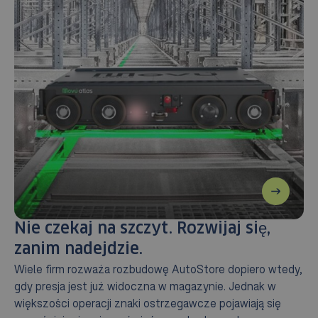
Nie czekaj na szczyt. Rozwijaj się,
zanim nadejdzie.
Wiele firm rozważa rozbudowę AutoStore dopiero wtedy,
gdy presja jest już widoczna w magazynie. Jednak w
większości operacji znaki ostrzegawcze pojawiają się