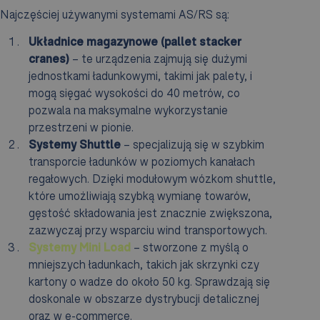
Najczęściej używanymi systemami AS/RS są:
Układnice magazynowe (pallet stacker
cranes)
– te urządzenia zajmują się dużymi
jednostkami ładunkowymi, takimi jak palety, i
mogą sięgać wysokości do 40 metrów, co
pozwala na maksymalne wykorzystanie
przestrzeni w pionie.
Systemy Shuttle
– specjalizują się w szybkim
transporcie ładunków w poziomych kanałach
regałowych. Dzięki modułowym wózkom shuttle,
które umożliwiają szybką wymianę towarów,
gęstość składowania jest znacznie zwiększona,
zazwyczaj przy wsparciu wind transportowych.
Systemy Mini Load
– stworzone z myślą o
mniejszych ładunkach, takich jak skrzynki czy
kartony o wadze do około 50 kg. Sprawdzają się
doskonale w obszarze dystrybucji detalicznej
oraz w e-commerce.