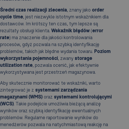
Średni czas realizacji zlecenia
, znany jako
order
cycle time
, jest niezwykle istotnym wskaźnikiem dla
dostawców. Im krótszy ten czas, tym lepsze są
rezultaty obsługi klienta.
Wskaźnik błędów
(
error
rate
) ma znaczenie dla jakości kontrolowania
procesów, gdyż pozwala na szybką identyfikację
problemów, takich jak błędne wydania towaru.
Poziom
wykorzystania pojemności
, zwany
storage
utilization rate
, pozwala ocenić, jak efektywnie
wykorzystywana jest przestrzeń magazynowa.
Aby skutecznie monitorować te wskaźniki, warto
zintegrować je z
systemami zarządzania
magazynami (WMS)
oraz
systemami kontrolującymi
(WCS)
. Takie podejście umożliwia bieżącą analizę
wyników oraz szybką identyfikację ewentualnych
problemów. Regularne raportowanie wyników do
menedżerów pozwala na natychmiastową reakcję na