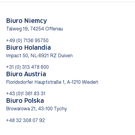
Biuro Niemcy
Talweg 19, 74254 Offenau
+49 (0) 7136 95750
Biuro Holandia
Impact 50, NL-6921 RZ Duiven
+31 (0) 313 478 600
Biuro Austria
Floridsdorfer Hauptstraße 1, A-1210 Wiedeń
+43 (0)1 361 83 31
Biuro Polska
Browarowa 21, 43-100 Tychy
+48 32 308 07 92