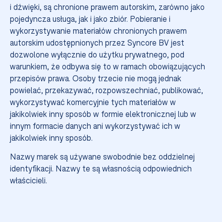
i dźwięki, są chronione prawem autorskim, zarówno jako
pojedyncza usługa, jak i jako zbiór. Pobieranie i
wykorzystywanie materiałów chronionych prawem
więcej
autorskim udostępnionych przez Syncore BV jest
dozwolone wyłącznie do użytku prywatnego, pod
warunkiem, że odbywa się to w ramach obowiązujących
przepisów prawa. Osoby trzecie nie mogą jednak
powielać, przekazywać, rozpowszechniać, publikować,
wykorzystywać komercyjnie tych materiałów w
jakikolwiek inny sposób w formie elektronicznej lub w
innym formacie danych ani wykorzystywać ich w
jakikolwiek inny sposób.
Nazwy marek są używane swobodnie bez oddzielnej
identyfikacji. Nazwy te są własnością odpowiednich
właścicieli.