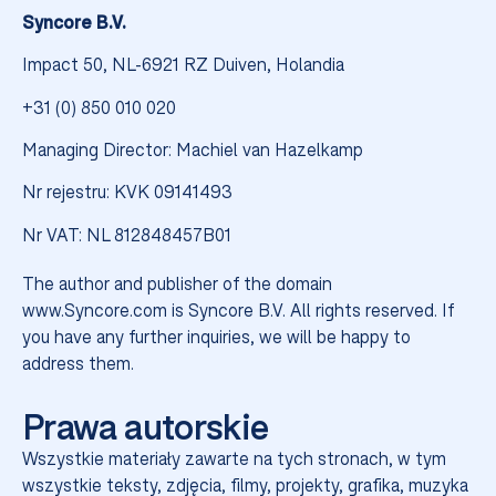
Syncore B.V.
synchronizuje.
Impact 50, NL-6921 RZ Duiven, Holandia
+31 (0) 850 010 020
Managing Director: Machiel van Hazelkamp
Nr rejestru: KVK 09141493
Nr VAT: NL 812848457B01
The author and publisher of the domain
www.Syncore.com is Syncore B.V. All rights reserved. If
you have any further inquiries, we will be happy to
address them.
Prawa autorskie
Wszystkie materiały zawarte na tych stronach, w tym
wszystkie teksty, zdjęcia, filmy, projekty, grafika, muzyka