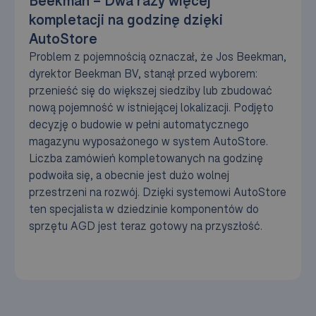
Beekman – Dwa razy więcej
kompletacji na godzinę dzięki
AutoStore
Problem z pojemnością oznaczał, że Jos Beekman,
dyrektor Beekman BV, stanął przed wyborem:
przenieść się do większej siedziby lub zbudować
nową pojemność w istniejącej lokalizacji. Podjęto
decyzję o budowie w pełni automatycznego
magazynu wyposażonego w system AutoStore.
Liczba zamówień kompletowanych na godzinę
podwoiła się, a obecnie jest dużo wolnej
przestrzeni na rozwój. Dzięki systemowi AutoStore
ten specjalista w dziedzinie komponentów do
sprzętu AGD jest teraz gotowy na przyszłość.