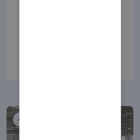
AutoStore