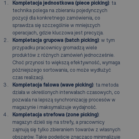
Kompletacja jednostkowa (piece picking)
: ta
technika polega na zbieraniu pojedynczych
pozycji dla konkretnego zamówienia, co
sprawdza się szczególnie w mniejszych
operacjach, gdzie kluczowa jest precyzja.
Kompletacja grupowa (batch picking)
: w tym
przypadku pracownicy gromadzą wiele
produktów z różnych zamówień jednocześnie.
Choć przynosi to większą efektywność, wymaga
późniejszego sortowania, co może wydłużyć
czas realizacji.
Kompletacja falowa (wave picking)
: ta metoda
działa w określonych interwałach czasowych, co
pozwala na lepszą synchronizację procesów w
magazynie i maksymalizuje wydajność.
Kompletacja strefowa (zone picking)
:
magazyn dzieli się na strefy, a pracownicy
zajmują się tylko zbieraniem towarów z własnych
obszarów. Takie podejście znacząco minimalizuje