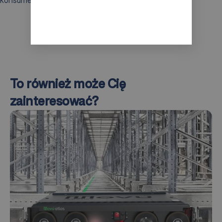
To również może Cię
zainteresować?