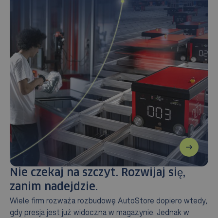
Nie czekaj na szczyt. Rozwijaj się,
zanim nadejdzie.
Wiele firm rozważa rozbudowę AutoStore dopiero wtedy,
gdy presja jest już widoczna w magazynie. Jednak w