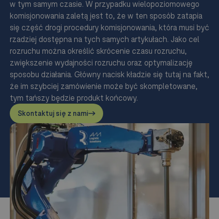
w tym samym czasie. W przypadku wielopoziomowego
komisjonowania zaletą jest to, że w ten sposób zatapia
się część drogi procedury komisjonowania, która musi być
rzadziej dostępna na tych samych artykułach. Jako cel
rozruchu można określić skrócenie czasu rozruchu,
zwiększenie wydajności rozruchu oraz optymalizację
sposobu działania. Główny nacisk kładzie się tutaj na fakt,
że im szybciej zamówienie może być skompletowane,
tym tańszy będzie produkt końcowy.
Skontaktuj się z nami