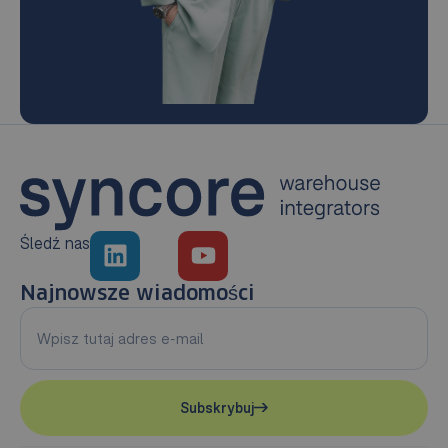
Śledź nas
Najnowsze wiadomości
Subskrybuj