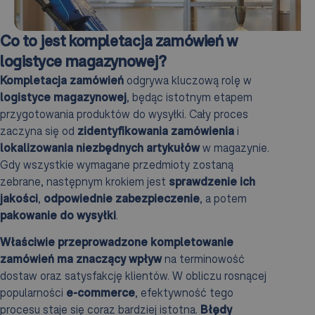
Co to jest kompletacja zamówień w
logistyce magazynowej?
Kompletacja zamówień
odgrywa kluczową rolę w
logistyce magazynowej
, będąc istotnym etapem
przygotowania produktów do wysyłki. Cały proces
zaczyna się od
zidentyfikowania zamówienia
i
lokalizowania niezbędnych artykułów
w magazynie.
Gdy wszystkie wymagane przedmioty zostaną
zebrane, następnym krokiem jest
sprawdzenie ich
jakości
,
odpowiednie zabezpieczenie
, a potem
pakowanie do wysyłki
.
Właściwie przeprowadzone kompletowanie
zamówień ma znaczący wpływ
na terminowość
dostaw oraz satysfakcję klientów. W obliczu rosnącej
popularności
e-commerce
, efektywność tego
procesu staje się coraz bardziej istotna.
Błędy