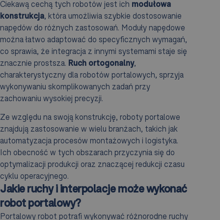
Ciekawą cechą tych robotów jest ich
modułowa
konstrukcja
, która umożliwia szybkie dostosowanie
napędów do różnych zastosowań. Moduły napędowe
można łatwo adaptować do specyficznych wymagań,
co sprawia, że integracja z innymi systemami staje się
znacznie prostsza.
Ruch ortogonalny
,
charakterystyczny dla robotów portalowych, sprzyja
wykonywaniu skomplikowanych zadań przy
zachowaniu wysokiej precyzji.
Ze względu na swoją konstrukcję, roboty portalowe
znajdują zastosowanie w wielu branżach, takich jak
automatyzacja procesów montażowych i logistyka.
Ich obecność w tych obszarach przyczynia się do
optymalizacji produkcji oraz znaczącej redukcji czasu
cyklu operacyjnego.
Jakie ruchy i interpolacje może wykonać
robot portalowy?
Portalowy robot potrafi wykonywać różnorodne ruchy