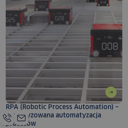
RPA (Robotic Process Automation) –
zrobotyzowana automatyzacja
procesów