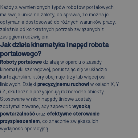
Każdy z wymienionych typów robotów portalowych
ma swoje unikalne zalety, co sprawia, że można je
optymalnie dostosować do różnych warunków pracy,
zależnie od konkretnych potrzeb związanych z
zasięgiem i udźwigiem.
Jak działa kinematyka i napęd robota
portalowego?
Roboty portalowe
działają w oparciu o zasady
kinematyki szeregowej, poruszając się w układzie
kartezjańskim, który obejmuje trzy lub więcej osi
liniowych. Dzięki
precyzyjnemu ruchowi
w osiach X, Y
i Z, skutecznie pozycjonują różnorodne obiekty.
Stosowane w nich napędy liniowe zostały
zoptymalizowane, aby zapewnić
wysoką
powtarzalność
oraz
efektywne sterowanie
przyspieszeniem
, co znacznie zwiększa ich
wydajność operacyjną.