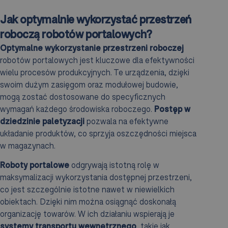
Jak optymalnie wykorzystać przestrzeń
roboczą robotów portalowych?
Optymalne wykorzystanie przestrzeni roboczej
robotów portalowych jest kluczowe dla efektywności
wielu procesów produkcyjnych. Te urządzenia, dzięki
swoim dużym zasięgom oraz modułowej budowie,
mogą zostać dostosowane do specyficznych
wymagań każdego środowiska roboczego.
Postęp w
dziedzinie paletyzacji
pozwala na efektywne
układanie produktów, co sprzyja oszczędności miejsca
w magazynach.
Roboty portalowe
odgrywają istotną rolę w
maksymalizacji wykorzystania dostępnej przestrzeni,
co jest szczególnie istotne nawet w niewielkich
obiektach. Dzięki nim można osiągnąć doskonałą
organizację towarów. W ich działaniu wspierają je
systemy transportu wewnętrznego
, takie jak