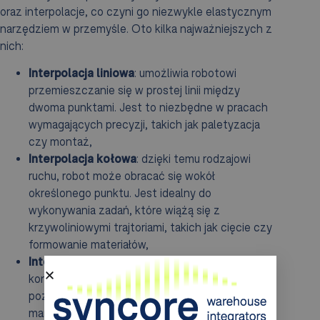
oraz interpolacje, co czyni go niezwykle elastycznym
narzędziem w przemyśle. Oto kilka najważniejszych z
nich:
Interpolacja liniowa
: umożliwia robotowi
przemieszczanie się w prostej linii między
dwoma punktami. Jest to niezbędne w pracach
wymagających precyzji, takich jak paletyzacja
czy montaż,
Interpolacja kołowa
: dzięki temu rodzajowi
ruchu, robot może obracać się wokół
określonego punktu. Jest idealny do
wykonywania zadań, które wiążą się z
krzywoliniowymi trajtoriami, takich jak cięcie czy
formowanie materiałów,
Interpolacja złączowa
: ten sposób
kontrolowania ruchu opiera się na złączach, co
pozwala na synchronizację z ruchami
manipulatora. Ułatwia to skomplikowane