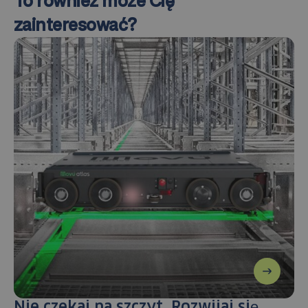
To również może Cię
zainteresować?
Nie czekaj na szczyt. Rozwijaj się,