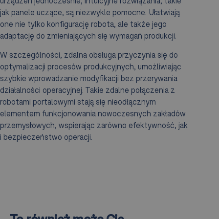
urządzeń jednocześnie, intuicyjne rozwiązania, takie
jak panele uczące, są niezwykle pomocne. Ułatwiają
one nie tylko konfigurację robota, ale także jego
adaptację do zmieniających się wymagań produkcji.
W szczególności, zdalna obsługa przyczynia się do
optymalizacji procesów produkcyjnych, umożliwiając
szybkie wprowadzanie modyfikacji bez przerywania
działalności operacyjnej. Takie zdalne połączenia z
robotami portalowymi stają się nieodłącznym
elementem funkcjonowania nowoczesnych zakładów
przemysłowych, wspierając zarówno efektywność, jak
i bezpieczeństwo operacji.