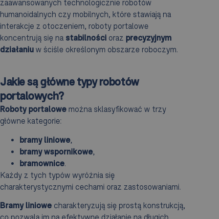
zaawansowanych technologicznie robotów
humanoidalnych czy mobilnych, które stawiają na
interakcje z otoczeniem, roboty portalowe
koncentrują się na
stabilności
oraz
precyzyjnym
działaniu
w ściśle określonym obszarze roboczym.
Jakie są główne typy robotów
portalowych?
Roboty portalowe
można sklasyfikować w trzy
główne kategorie:
bramy liniowe
,
bramy wspornikowe
,
bramownice
.
Każdy z tych typów wyróżnia się
charakterystycznymi cechami oraz zastosowaniami.
Bramy liniowe
charakteryzują się prostą konstrukcją,
co pozwala im na efektywne działanie na długich