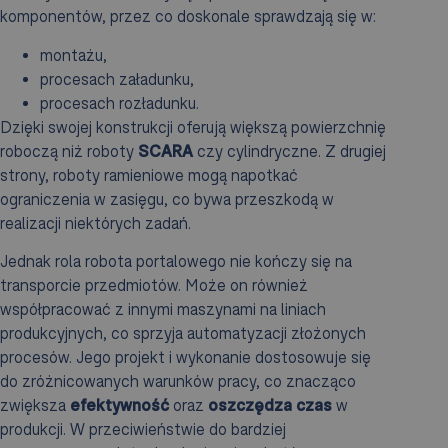
komponentów, przez co doskonale sprawdzają się w:
montażu,
procesach załadunku,
procesach rozładunku.
Dzięki swojej konstrukcji oferują większą powierzchnię
roboczą niż roboty
SCARA
czy cylindryczne. Z drugiej
strony, roboty ramieniowe mogą napotkać
ograniczenia w zasięgu, co bywa przeszkodą w
realizacji niektórych zadań.
Jednak rola robota portalowego nie kończy się na
transporcie przedmiotów. Może on również
współpracować z innymi maszynami na liniach
produkcyjnych, co sprzyja automatyzacji złożonych
procesów. Jego projekt i wykonanie dostosowuje się
do zróżnicowanych warunków pracy, co znacząco
zwiększa
efektywność
oraz
oszczędza czas
w
produkcji. W przeciwieństwie do bardziej