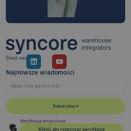
Śledź nas
Najnowsze wiadomości
Subskrybuj
Weryfikacja antybotowa
Kliknij, aby rozpocząć weryfikację