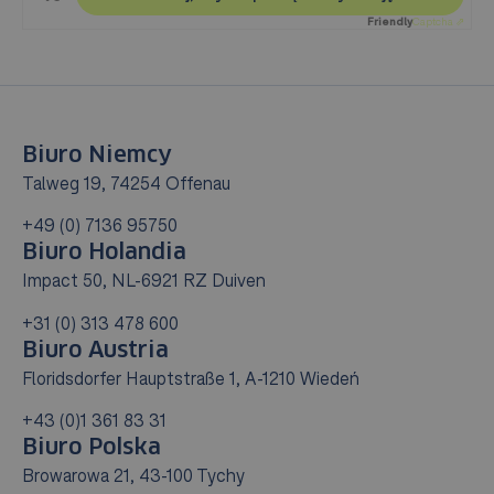
Friendly
Captcha ⇗
Biuro Niemcy
Talweg 19, 74254 Offenau
+49 (0) 7136 95750
Biuro Holandia
Impact 50, NL-6921 RZ Duiven
+31 (0) 313 478 600
Biuro Austria
Floridsdorfer Hauptstraße 1, A-1210 Wiedeń
+43 (0)1 361 83 31
Biuro Polska
Browarowa 21, 43-100 Tychy