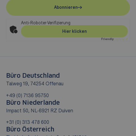
Abonnieren
Anti-Roboter-Verifizierung
Hier klicken
Friendly
Captcha ⇗
Büro Deutschland
Talweg 19, 74254 Offenau
+49 (0) 7136 95750
Büro Niederlande
Impact 50, NL-6921 RZ Duiven
+31 (0) 313 478 600
Büro Österreich