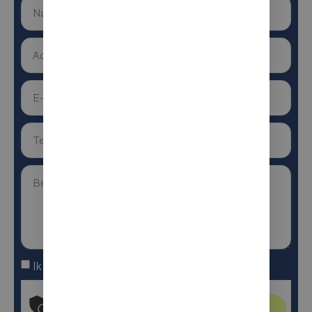
Ik ga akkoord met de algemene voorwaarden
Anti-robotverificatie
Klik om te starten