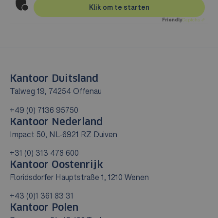
Klik om te starten
Friendly
Captcha ⇗
Kantoor Duitsland
Talweg 19, 74254 Offenau
+49 (0) 7136 95750
Kantoor Nederland
Impact 50, NL-6921 RZ Duiven
+31 (0) 313 478 600
Kantoor Oostenrijk
Floridsdorfer Hauptstraße 1, 1210 Wenen
+43 (0)1 361 83 31
Kantoor Polen