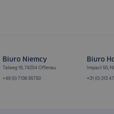
Biuro Niemcy
Biuro H
Talweg 19, 74254 Offenau
Impact 50, N
+49 (0) 7136 95750
+31 (0) 313 4