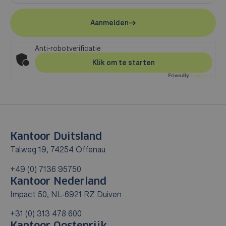
Aanmelden
Anti-robotverificatie
Klik om te starten
Friendly
Captcha ⇗
Kantoor Duitsland
Talweg 19, 74254 Offenau
+49 (0) 7136 95750
Kantoor Nederland
Impact 50, NL-6921 RZ Duiven
+31 (0) 313 478 600