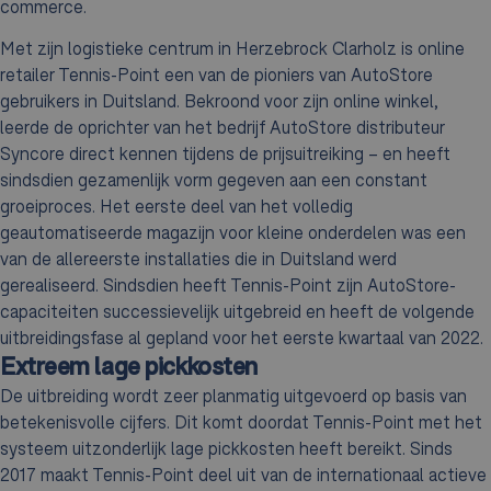
commerce.
Met zijn logistieke centrum in Herzebrock Clarholz is online
retailer Tennis-Point een van de pioniers van AutoStore
gebruikers in Duitsland. Bekroond voor zijn online winkel,
leerde de oprichter van het bedrijf AutoStore distributeur
Syncore direct kennen tijdens de prijsuitreiking – en heeft
sindsdien gezamenlijk vorm gegeven aan een constant
groeiproces. Het eerste deel van het volledig
geautomatiseerde magazijn voor kleine onderdelen was een
van de allereerste installaties die in Duitsland werd
gerealiseerd. Sindsdien heeft Tennis-Point zijn AutoStore-
capaciteiten successievelijk uitgebreid en heeft de volgende
uitbreidingsfase al gepland voor het eerste kwartaal van 2022.
Extreem lage pickkosten
De uitbreiding wordt zeer planmatig uitgevoerd op basis van
betekenisvolle cijfers. Dit komt doordat Tennis-Point met het
systeem uitzonderlijk lage pickkosten heeft bereikt. Sinds
2017 maakt Tennis-Point deel uit van de internationaal actieve