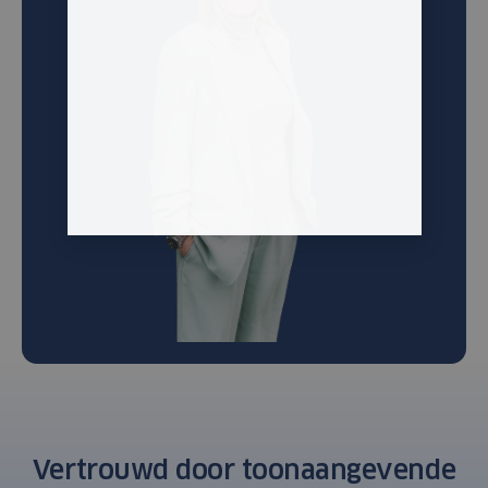
Vertrouwd door toonaangevende