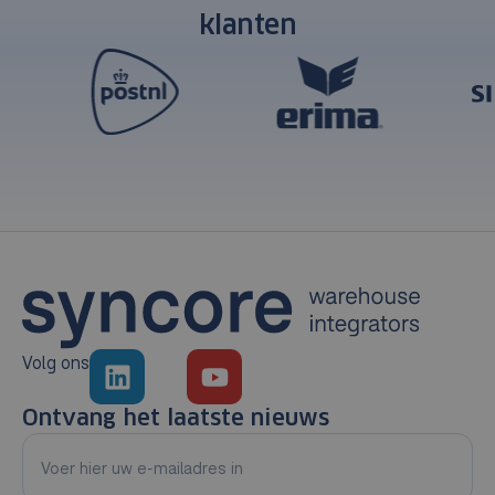
klanten
Volg ons
Ontvang het laatste nieuws